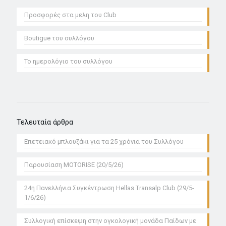
Προσφoρές στα μελη του Club
Boutigue του συλλόγου
Το ημερολόγιο του συλλόγου
Τελευταία άρθρα
Επετειακό μπλουζάκι για τα 25 χρόνια του Συλλόγου
Παρουσίαση MOTORISE (20/5/26)
24η Πανελλήνια Συγκέντρωση Hellas Transalp Club (29/5-
1/6/26)
Συλλογική επίσκεψη στην ογκολογική μονάδα Παίδων με