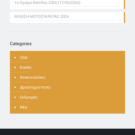
το Όραμα Ελπίδας 2026 (17/05/2026)
ΕΚΘΕΣΗ ΜΟΤΟΣΥΚΛΕΤΑΣ 2026
Categories
Club
Events
Ανακοινώσεις
Δραστηριότητες
Εκδρομές
Νέα