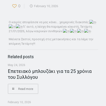
0
February 10, 2026
Ο καιρός αποφάσισε να μας κάνει… χειμερινές διακοπές
Γι’ αυτό, η λέσχη θα παραμείνει κλειστή, Τετάρτη
21/01/2026, λόγω καιρικών συνθηκών.
Μείνετε ζεστοί, προσοχή στις μετακινήσεις και τα λέμε την
επόμενη Τετάρτη!!!
Related posts
May 24, 2026
Επετειακό μπλουζάκι για τα 25 χρόνια
του Συλλόγου
Read more
February 10, 2026