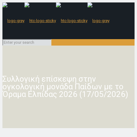
Συλλογική επίσκεψη στην
ογκολογική μονάδα Παίδων με το
Όραμα Ελπίδας 2026 (17/05/2026)