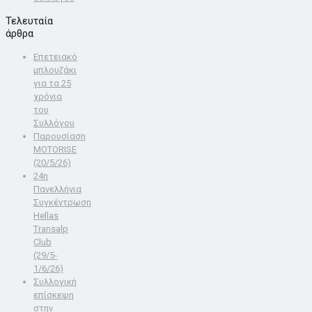
Τελευταία
άρθρα
Επετειακό
μπλουζάκι
για τα 25
χρόνια
του
Συλλόγου
Παρουσίαση
MOTORISE
(20/5/26)
24η
Πανελλήνια
Συγκέντρωση
Hellas
Transalp
Club
(29/5-
1/6/26)
Συλλογική
επίσκεψη
στην