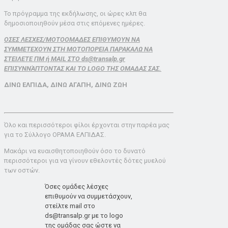
Το πρόγραμμα της εκδήλωσης, οι ώρες κλπ θα
δημοσιοποιηθούν μέσα στις επόμενες ημέρες.
ΟΣΕΣ ΛΕΣΧΕΣ/ΜΟΤΟΟΜΑΔΕΣ ΕΠΙΘΥΜΟΥΝ ΝΑ
ΣΥΜΜΕΤΕΧΟΥΝ ΣΤΗ ΜΟΤΟΠΟΡΕΙΑ ΠΑΡΑΚΑΛΩ ΝΑ
ΣΤΕΙΛΕΤΕ ΠΜ ή MAIL ΣΤΟ ds@transalp.gr
ΕΠΙΣΥΝΝΆΠΤΟΝΤΑΣ ΚΑΙ ΤΟ LOGO ΤΗΣ ΟΜΑΔΑΣ ΣΑΣ.
ΔΙΝΩ ΕΛΠΙΔΑ, ΔΙΝΩ ΑΓΑΠΗ, ΔΙΝΩ ΖΩΗ
Όλο και περισσότεροι φίλοι έρχονται στην παρέα μας
για το Σύλλογο ΟΡΑΜΑ ΕΛΠΙΔΑΣ.
Μακάρι να ευαισθητοποιηθούν όσο το δυνατό
περισσότεροι για να γίνουν εθελοντές δότες μυελού
των οστών.
Όσες ομάδες λέσχες
επιθυμούν να συμμετάσχουν,
στείλτε mail στο
ds@transalp.gr με το logo
της ομάδας σας ώστε να