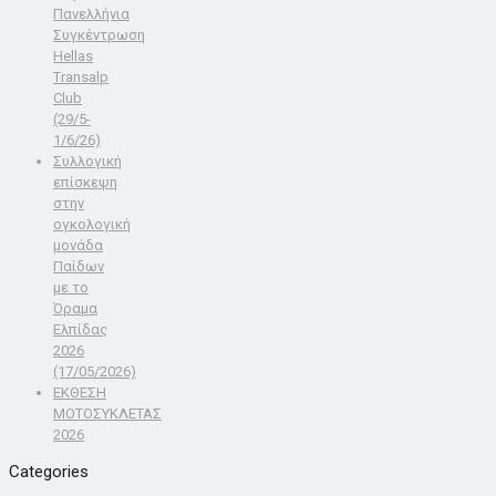
Πανελλήνια
Συγκέντρωση
Hellas
Transalp
Club
(29/5-
1/6/26)
Συλλογική
επίσκεψη
στην
ογκολογική
μονάδα
Παίδων
με το
Όραμα
Ελπίδας
2026
(17/05/2026)
ΕΚΘΕΣΗ
ΜΟΤΟΣΥΚΛΕΤΑΣ
2026
Categories