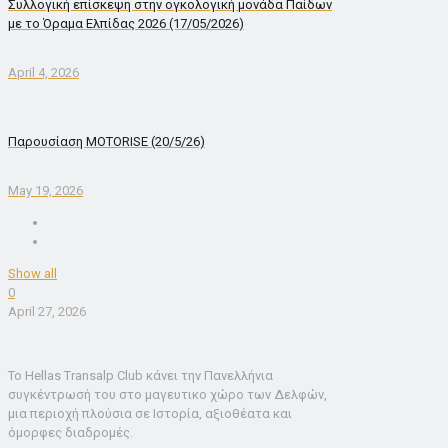
Συλλογική επίσκεψη στην ογκολογική μονάδα Παίδων
με το Όραμα Ελπίδας 2026 (17/05/2026)
April 4, 2026
Παρουσίαση MOTORISE (20/5/26)
May 19, 2026
Show all
0
April 27, 2026
Το Hellas Transalp Club κάνει την Πανελλήνια
συγκέντρωσή του στο μαγευτικο χώρο των Δελφών,
μια περιοχή πλούσια σε Ιστορία, αξιοθέατα και
όμορφες διαδρομές.