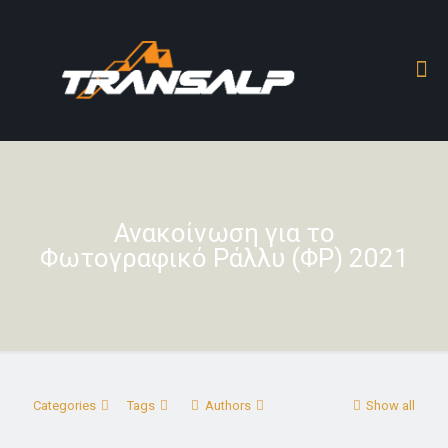
Ανακοίνωση για το
Φωτογραφικό Ράλλυ (ΦΡ) 2021
Categories
Tags
Authors
Show all