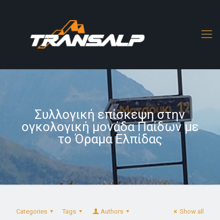
Συλλογική επίσκεψη στην
ογκολογική μονάδα Παίδων με
το Όραμα Ελπίδας
Categories
Tags
Authors
Show all