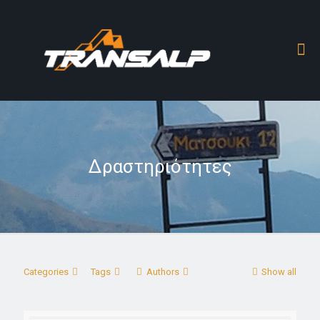
Δραστηριότητες
Categories
Tags
Authors
Show all