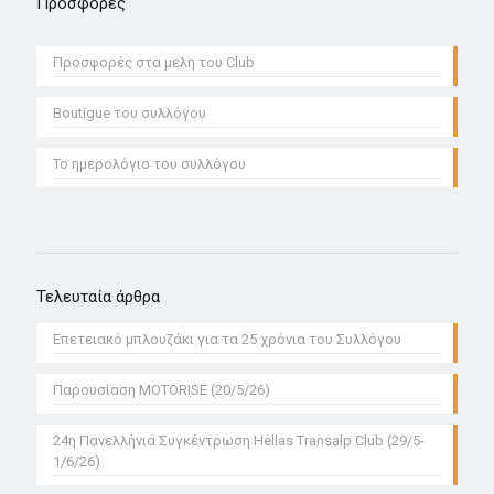
Προσφορές
Προσφoρές στα μελη του Club
Boutigue του συλλόγου
Το ημερολόγιο του συλλόγου
Τελευταία άρθρα
Επετειακό μπλουζάκι για τα 25 χρόνια του Συλλόγου
Παρουσίαση MOTORISE (20/5/26)
24η Πανελλήνια Συγκέντρωση Hellas Transalp Club (29/5-
1/6/26)