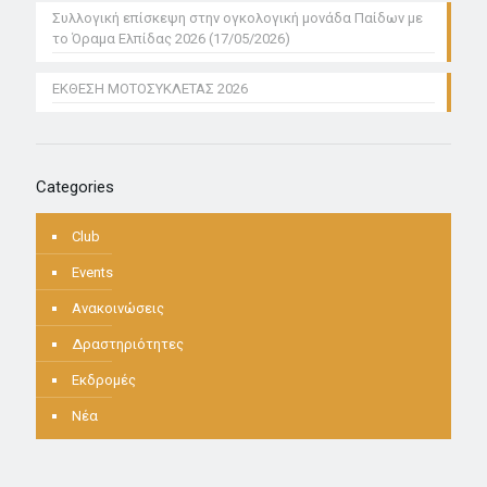
Συλλογική επίσκεψη στην ογκολογική μονάδα Παίδων με
το Όραμα Ελπίδας 2026 (17/05/2026)
ΕΚΘΕΣΗ ΜΟΤΟΣΥΚΛΕΤΑΣ 2026
Categories
Club
Events
Ανακοινώσεις
Δραστηριότητες
Εκδρομές
Νέα